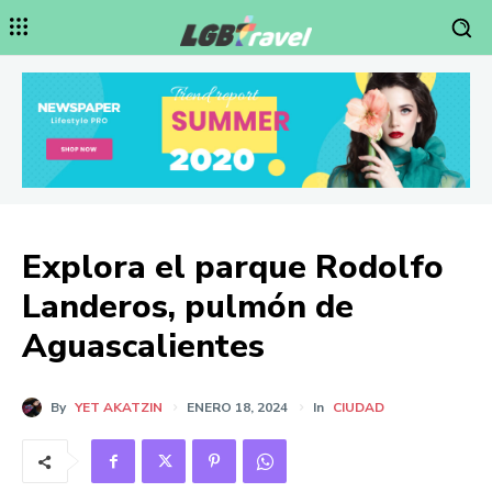
Explora el parque Rodolfo
Landeros, pulmón de
Aguascalientes
By
YET AKATZIN
ENERO 18, 2024
In
CIUDAD