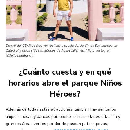
Dentro del CEAR podrás ver réplicas a escala del Jardín de San Marcos, la
Catedral y otros sitios históricos de Aguascalientes. / Foto: Instagram
(@felipemedranoj)
¿Cuánto cuesta y en qué
horarios abre el parque Niños
Héroes?
Además de todas estas atracciones, también hay sanitarios
limpios, mesas y bancos para comer con amistades o familia y
grandes áreas verdes por donde pasean patos, garzas,