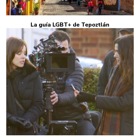
La guía LGBT+ de Tepoztlán