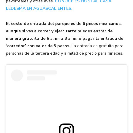
pavorreales y otras aves.
CONOCE ES HOSTAL CASA
LEDESMA EN AGUASCALIENTES.
El costo de entrada del parque es de 6 pesos mexicanos,
aunque si vas a correr y ejercitarte puedes entrar de
manera gratuita de 6 a. m. a 8 a. m. o pagar la entrada de
‘corredor’ con valor de 3 pesos.
La entrada es gratuita para
personas de la tercera edad y a mitad de precio para niñeces.