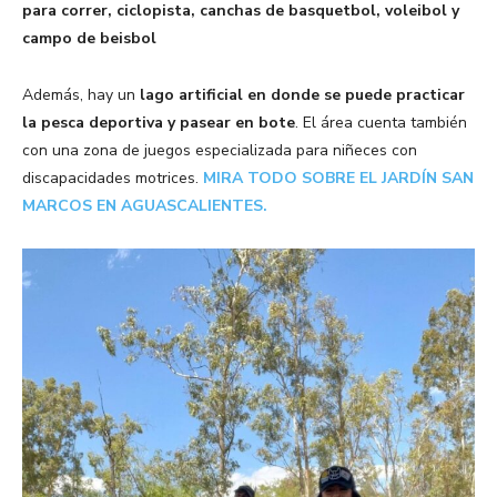
para correr, ciclopista, canchas de
basquetbol,
voleibol y
campo de beisbol
Además, hay un
lago artificial en donde se puede practicar
la pesca deportiva
y pasear en bote
. El área cuenta también
con una zona de juegos especializada para niñeces con
discapacidades motrices.
MIRA TODO SOBRE EL JARDÍN SAN
MARCOS EN AGUASCALIENTES.