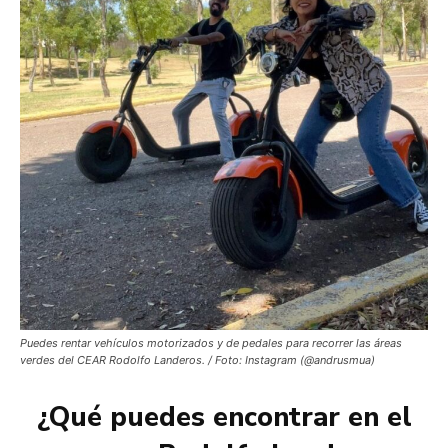
Puedes rentar vehículos motorizados y de pedales para recorrer las áreas
verdes del CEAR Rodolfo Landeros. / Foto: Instagram (@andrusmua)
¿Qué puedes encontrar en el