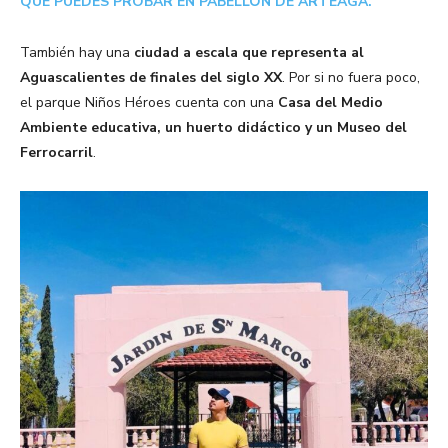
QUE PUEDES PROBAR EN PABELLÓN DE ARTEAGA.
También hay una
ciudad a escala que representa al
Aguascalientes de finales del siglo XX
. Por si no fuera poco,
el parque Niños Héroes cuenta con una
Casa del Medio
Ambiente educativa, un huerto didáctico y un Museo del
Ferrocarril
.