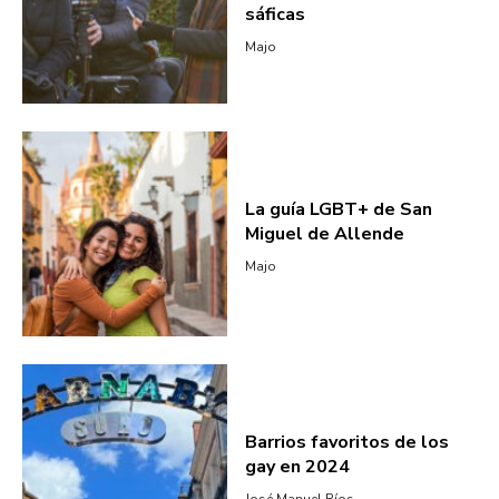
sáficas
Majo
La guía LGBT+ de San
Miguel de Allende
Majo
Barrios favoritos de los
gay en 2024
José Manuel Ríos