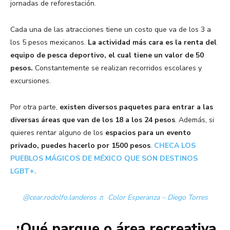
jornadas de reforestación.
Cada una de las atracciones tiene un costo que va de los 3 a
los 5 pesos mexicanos.
La actividad más cara es la renta del
equipo de pesca deportivo, el cual tiene un valor de 50
pesos.
Constantemente se realizan recorridos escolares y
excursiones.
Por otra parte,
existen diversos paquetes para entrar a las
diversas áreas que van de los 18 a los 24 pesos
. Además, si
quieres rentar alguno de los
espacios para un evento
privado, puedes hacerlo por 1500 pesos
.
CHECA LOS
PUEBLOS MÁGICOS DE MÉXICO QUE SON DESTINOS
LGBT+.
@cear.rodolfo.landeros
♬ Color Esperanza – Diego Torres
¿Qué parque o área recreativa