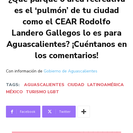
es el ‘pulmón’ de tu ciudad
como el CEAR Rodolfo
Landero Gallegos lo es para
Aguascalientes? ¡Cuéntanos en
los comentarios!
Con información de
Gobierno de Aguascalientes
TAGS:
AGUASCALIENTES
CIUDAD
LATINOAMÉRICA
MÉXICO
TURISMO LGBT
Facebook
Twitter