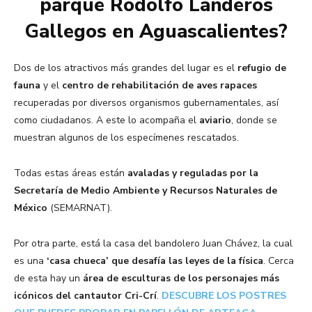
parque Rodolfo Landeros
Gallegos en Aguascalientes?
Dos de los atractivos más grandes del lugar es el
refugio de
fauna
y el
centro de rehabilitación de aves
rapaces
recuperadas por diversos organismos gubernamentales, así
como ciudadanos. A este lo acompaña el
aviario
, donde se
muestran algunos de los especímenes rescatados.
Todas estas áreas están
avaladas y reguladas por la
Secretaría de Medio Ambiente y Recursos Naturales de
México
(SEMARNAT).
Por otra parte, está la casa del bandolero Juan Chávez, la cual
es una
‘casa chueca’ que desafía las leyes de la física
. Cerca
de esta hay un
área de esculturas de los personajes más
icónicos del cantautor Cri-Crí
.
DESCUBRE LOS POSTRES