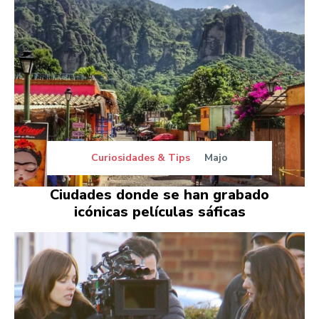
Curiosidades & Tips
Majo
Ciudades donde se han grabado
icónicas películas sáficas