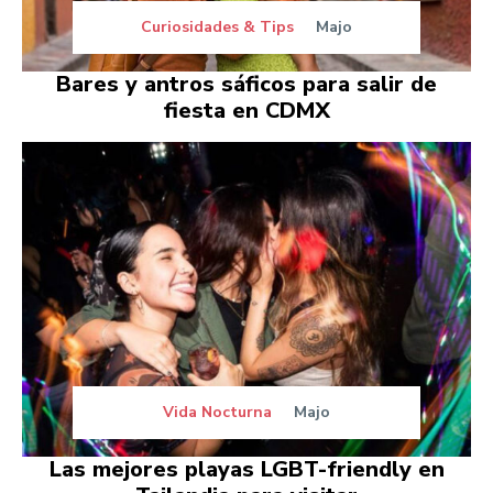
Curiosidades & Tips
Majo
Bares y antros sáficos para salir de
fiesta en CDMX
Vida Nocturna
Majo
Las mejores playas LGBT-friendly en