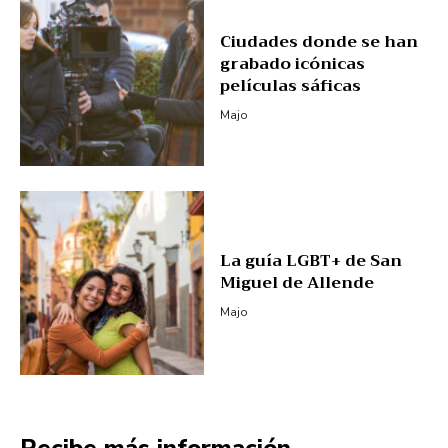
Ciudades donde se han
grabado icónicas
películas sáficas
Majo
La guía LGBT+ de San
Miguel de Allende
Majo
Recibe más información