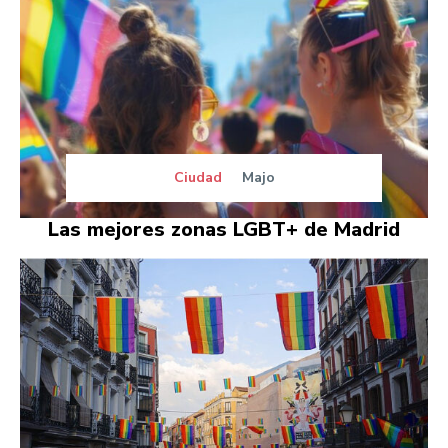
Ciudad
Majo
Las mejores zonas LGBT+ de Madrid