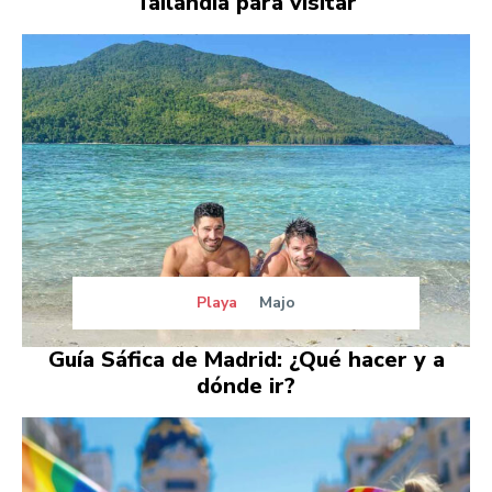
Tailandia para visitar
Playa
Majo
Guía Sáfica de Madrid: ¿Qué hacer y a
dónde ir?