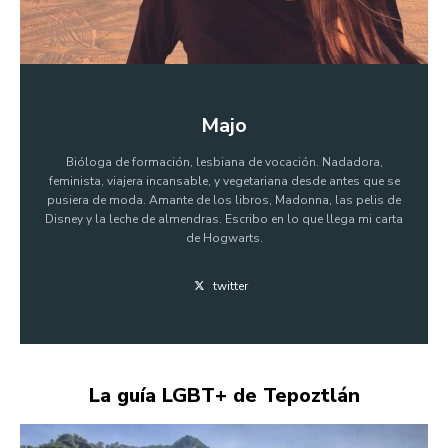
Majo
Bióloga de formación, lesbiana de vocación. Nadadora,
feminista, viajera incansable, y vegetariana desde antes que se
pusiera de moda. Amante de los libros, Madonna, las pelis de
Disney y la leche de almendras. Escribo en lo que llega mi carta
de Hogwarts.
twitter
La guía LGBT+ de Tepoztlán