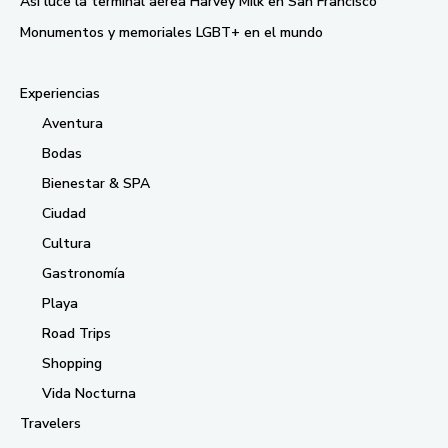
Así luce la terminal aérea Harvey Milk en San Francisco
Monumentos y memoriales LGBT+ en el mundo
Experiencias
Aventura
Bodas
Bienestar & SPA
Ciudad
Cultura
Gastronomía
Playa
Road Trips
Shopping
Vida Nocturna
Travelers