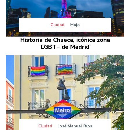
Ciudad
Majo
Historia de Chueca, icónica zona
LGBT+ de Madrid
Ciudad
José Manuel Ríos