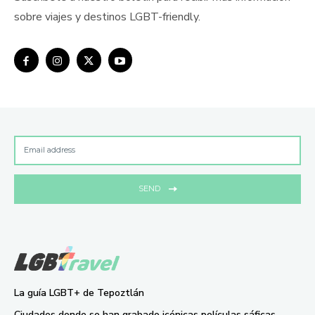
sobre viajes y destinos LGBT-friendly.
SEND
La guía LGBT+ de Tepoztlán
Ciudades donde se han grabado icónicas películas sáficas