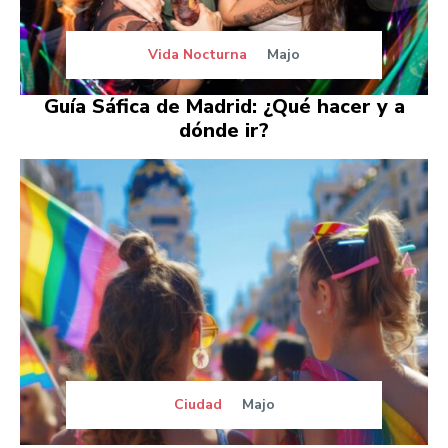
Vida Nocturna
Majo
Guía Sáfica de Madrid: ¿Qué hacer y a
dónde ir?
Ciudad
Majo