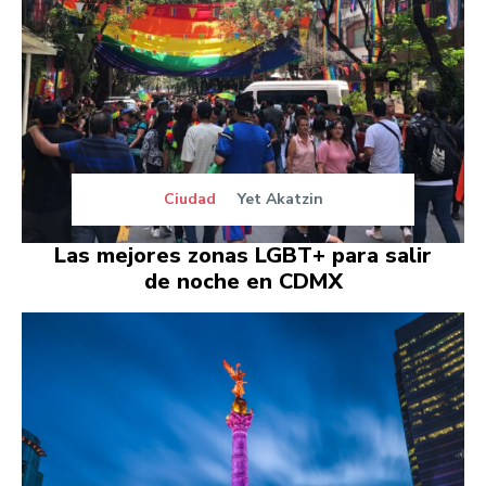
Ciudad
Yet Akatzin
Las mejores zonas LGBT+ para salir
de noche en CDMX