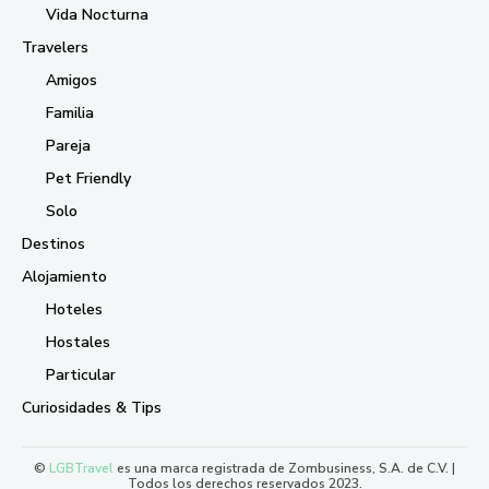
Vida Nocturna
Travelers
Amigos
Familia
Pareja
Pet Friendly
Solo
Destinos
Alojamiento
Hoteles
Hostales
Particular
Curiosidades & Tips
©
LGBTravel
es una marca registrada de Zombusiness, S.A. de C.V. |
Todos los derechos reservados 2023.