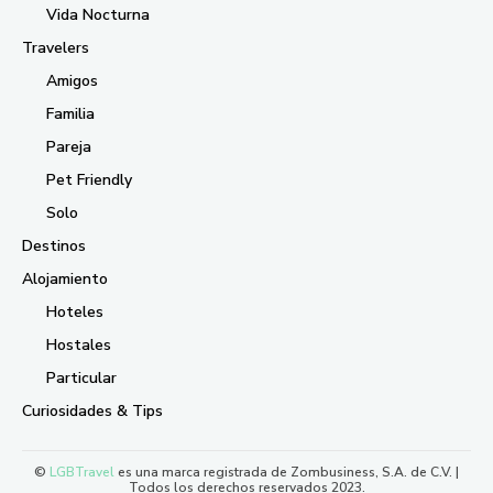
Vida Nocturna
Travelers
Amigos
Familia
Pareja
Pet Friendly
Solo
Destinos
Alojamiento
Hoteles
Hostales
Particular
Curiosidades & Tips
©
LGBTravel
es una marca registrada de Zombusiness, S.A. de C.V. |
Todos los derechos reservados 2023.