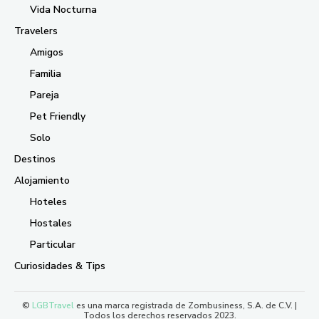
Vida Nocturna
Travelers
Amigos
Familia
Pareja
Pet Friendly
Solo
Destinos
Alojamiento
Hoteles
Hostales
Particular
Curiosidades & Tips
©
LGBTravel
es una marca registrada de Zombusiness, S.A. de C.V. |
Todos los derechos reservados 2023.