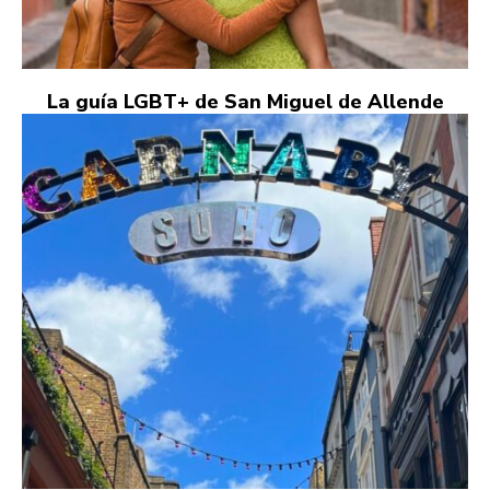
La guía LGBT+ de San Miguel de Allende