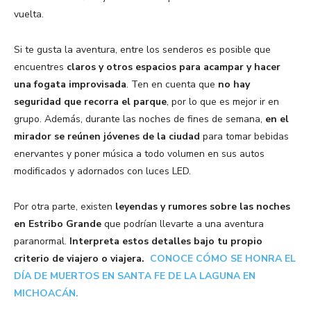
vuelta.
Si te gusta la aventura, entre los senderos es posible que
encuentres
claros y otros espacios para acampar y hacer
una fogata improvisada
. Ten en cuenta que
no hay
seguridad que recorra el parque
, por lo que es mejor ir en
grupo. Además, durante las noches de fines de semana,
en el
mirador se reúnen jóvenes de la ciudad
para tomar bebidas
enervantes y poner música a todo volumen en sus autos
modificados y adornados con luces LED.
Por otra parte, existen
leyendas y rumores sobre las noches
en Estribo Grande
que podrían llevarte a una aventura
paranormal.
Interpreta estos detalles bajo tu propio
criterio de viajero o viajera.
CONOCE CÓMO SE HONRA EL
DÍA DE MUERTOS EN SANTA FE DE LA LAGUNA EN
MICHOACÁN.