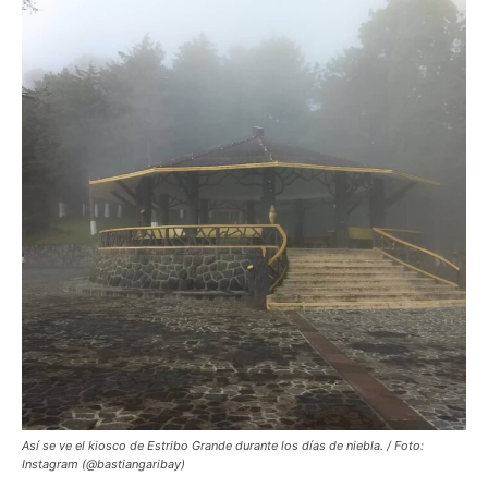
Así se ve el kiosco de Estribo Grande durante los días de niebla. / Foto:
Instagram (@bastiangaribay)