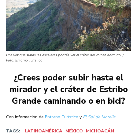
Una vez que subas las escaleras podrás ver el cráter del volcán dormido. /
Foto: Entorno Turístico
¿Crees poder subir hasta el
mirador y el cráter de Estribo
Grande caminando o en bici?
Con información de
Entorno Turístico
y
El Sol de Morelia
TAGS:
LATINOAMÉRICA
MÉXICO
MICHOACÁN