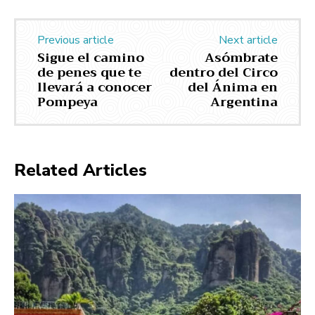
Previous article
Next article
Sigue el camino
Asómbrate
de penes que te
dentro del Circo
llevará a conocer
del Ánima en
Pompeya
Argentina
Related Articles