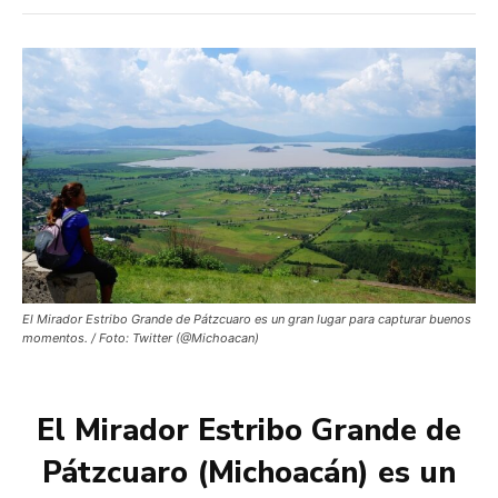
El Mirador Estribo Grande de Pátzcuaro es un gran lugar para capturar buenos
momentos. / Foto: Twitter (@Michoacan)
El Mirador Estribo Grande de
Pátzcuaro (Michoacán) es un