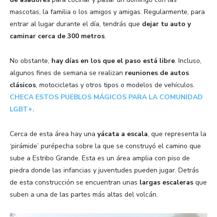
mascotas, la familia o los amigos y amigas. Regularmente, para
entrar al lugar durante el día, tendrás que
dejar tu auto y
caminar cerca de 300 metros
.
No obstante,
hay días en los que el paso está libre
. Incluso,
algunos fines de semana se realizan
reuniones de autos
clásicos
, motocicletas y otros tipos o modelos de vehículos.
CHECA ESTOS PUEBLOS MÁGICOS PARA LA COMUNIDAD
LGBT+.
Cerca de esta área hay una
yácata a escala
, que representa la
‘pirámide’ purépecha sobre la que se construyó el camino que
sube a Estribo Grande. Esta es un área amplia con piso de
piedra donde las infancias y juventudes pueden jugar. Detrás
de esta construcción se encuentran unas
largas escaleras
que
suben a una de las partes más altas del volcán.