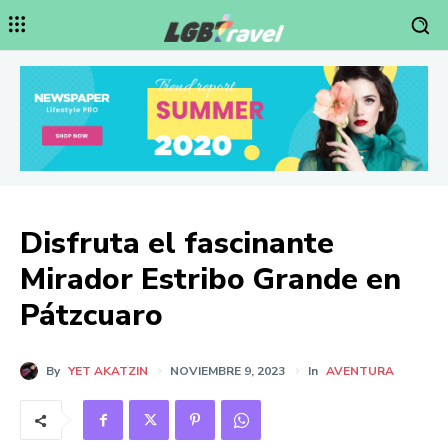
Disfruta el fascinante
Mirador Estribo Grande en
Pátzcuaro
By
YET AKATZIN
NOVIEMBRE 9, 2023
In
AVENTURA