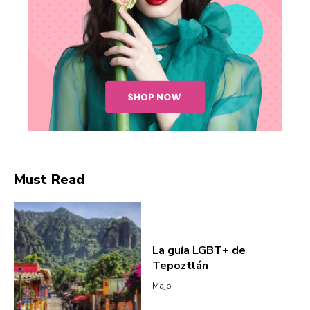
Must Read
La guía LGBT+ de
Tepoztlán
Majo