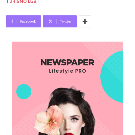
TURISMO LGBT
Facebook
Twitter