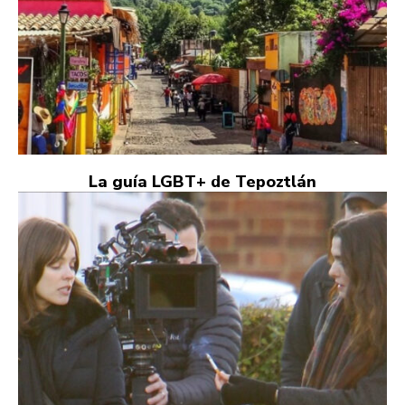
La guía LGBT+ de Tepoztlán