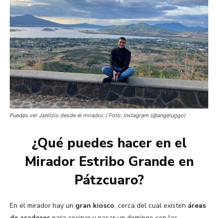
Puedes ver Janitzio desde el mirador. / Foto: Instagram (@angeluggo)
¿Qué puedes hacer en el
Mirador Estribo Grande en
Pátzcuaro?
En el mirador hay un
gran kiosco
, cerca del cual existen
áreas
de asadores
para cocinar y pasar un domingo con las