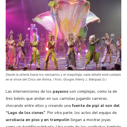
Desde la utilería hasta los vestuarios y el maquillaje, cada detalle está cuidado
en el show del Circo del Ánima. / Foto: Google (Henry J. Márquez D.)
Las intervenciones de los
payasos
son complejas, como la de
tres bebés que andan en sus carriolas jugando carreras,
chocando entre ellos y creando una
fuente de pipí al son del
“Lago de los cisnes”
. Por otra parte, los actos del equipo de
acrobacia en piso y en trampolín
llegan a mostrar joyas
como un
backflip
quíntuple. Una parte de los acróbatas también