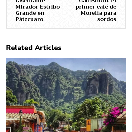
fascinante
GatoSordo, el
Mirador Estribo
primer café de
Grande en
Morelia para
Pátzcuaro
sordos
Related Articles