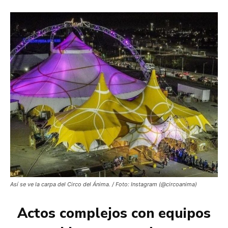
Así se ve la carpa del Circo del Ánima. / Foto: Instagram (@circoanima)
Actos complejos con equipos