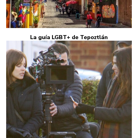
La guía LGBT+ de Tepoztlán