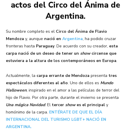
actos del Circo del Ánima de
Argentina.
Su nombre completo es el
Circo del Ánima de Flavio
Mendoza
y, aunque
nació en
Argentina
, ha podido cruzar
fronteras hasta
Paraguay
. De acuerdo con su creador,
esta
carpa nació de un deseo de tener un
show
circense que
estuviera a la altura de los contemporáneos en Europa
.
Actualmente, la
carpa errante de Mendoza
presenta
tres
espectáculos diferentes al año
. Uno de ellos es
Mundo
Halloween
, inspirado en el amor a las películas de terror del
hijo de Flavio. Por otra parte, durante el invierno se presenta
Una mágica Navidad
. El
tercer
show
es el principal
y
homónimo de la carpa.
ENTÉRATE DE QUE EL DÍA
INTERNACIONAL DEL TURISMO LGBT+ NACIÓ EN
ARGENTINA.