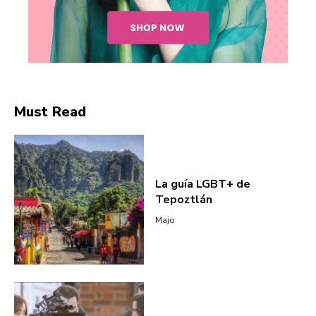
Must Read
La guía LGBT+ de
Tepoztlán
Majo