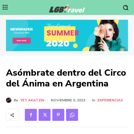
Asómbrate dentro del Circo
del Ánima en Argentina
By
YET AKATZIN
NOVIEMBRE 9, 2023
In
EXPERIENCIAS