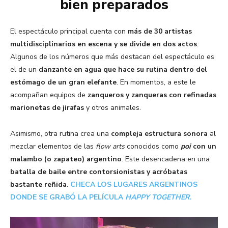
bien preparados
El espectáculo principal cuenta con
más de
30 artistas
multidisciplinarios en escena y se divide en dos actos
.
Algunos de los números que más destacan del espectáculo es
el de un
danzante en agua que hace su rutina dentro del
estómago de un gran elefante
.
En momentos, a este le
acompañan equipos de
zanqueros y zanqueras con refinadas
marionetas de jirafas
y otros animales.
Asimismo, otra rutina crea una
compleja estructura sonora
al
mezclar elementos de las
flow arts
conocidos como
poi
con un
malambo (o zapateo) argentino
. Este desencadena en una
batalla de baile entre contorsionistas y acróbatas
bastante reñida
.
CHECA LOS LUGARES ARGENTINOS
DONDE SE GRABÓ LA PELÍCULA
HAPPY TOGETHER
.