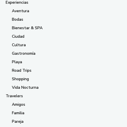
Experiencias
Aventura
Bodas
Bienestar & SPA
Ciudad
Cultura
Gastronomía
Playa
Road Trips
Shopping
Vida Nocturna
Travelers
Amigos
Familia
Pareja