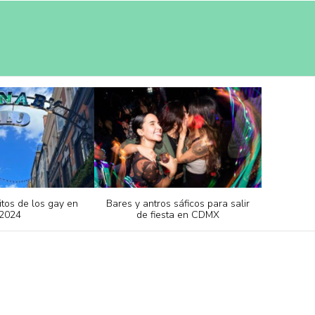
itos de los gay en
Bares y antros sáficos para salir
2024
de fiesta en CDMX