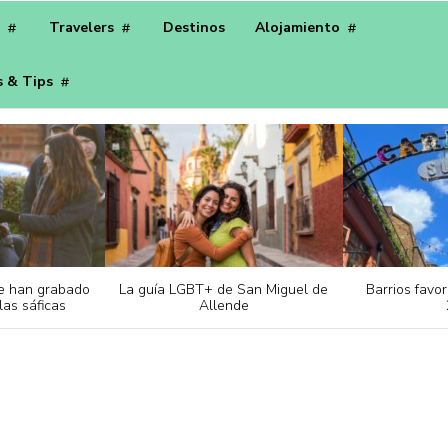
s
Travelers
Destinos
Alojamiento
s & Tips
e han grabado
La guía LGBT+ de San Miguel de
Barrios favor
las sáficas
Allende