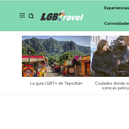
Experiencia
Curiosidade
La guía LGBT+ de Tepoztlán
Ciudades donde s
icónicas pelícu