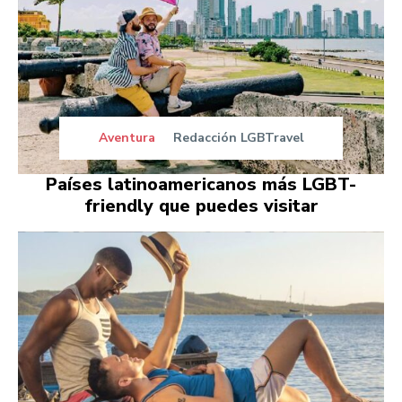
Aventura
Redacción LGBTravel
Países latinoamericanos más LGBT-
friendly que puedes visitar