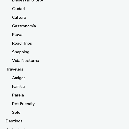
Bienestar & SPA
Ciudad
Cultura
Gastronomía
Playa
Road Trips
Shopping
Vida Nocturna
Travelers
Amigos
Familia
Pareja
Pet Friendly
Solo
Destinos