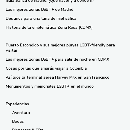
Guía Sáfica de Madrid: ¿Qué hacer y a dónde ir?
Las mejores zonas LGBT+ de Madrid
Destinos para una luna de miel sáfica
Historia de la emblemática Zona Rosa (CDMX)
Puerto Escondido y sus mejores playas LGBT-friendly para
visitar
Las mejores zonas LGBT+ para salir de noche en CDMX
Cosas por las que amarás viajar a Colombia
Así luce la terminal aérea Harvey Milk en San Francisco
Monumentos y memoriales LGBT+ en el mundo
Experiencias
Aventura
Bodas