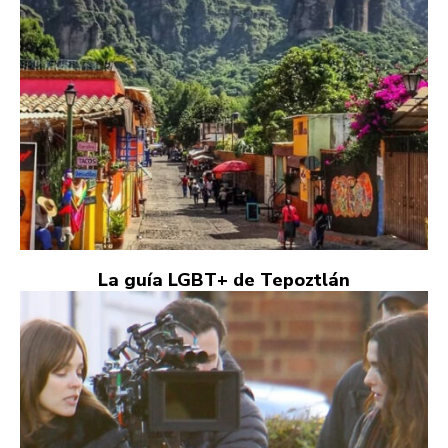
La guía LGBT+ de Tepoztlán