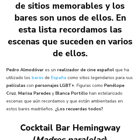
de sitios memorables y los
bares son unos de ellos. En
esta lista recordamos las
escenas que suceden en varios
de ellos.
Pedro Almodóvar
es un
realizador de cine español
que ha
utilizado los
bares
de
España
como sitios legendarios para sus
películas
con
personajes LGBT+
. Figuras como
Penélope
Cruz
,
Marisa Paredes
y
Blanca Portillo
han estelarizado
escenas que aún recordamos y que están ambientadas en
estos bares madrileños.
¿Los recuerdas todos?
Cocktail Bar Hemingway
(
Madres paralelas
)