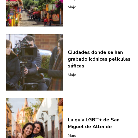
Majo
Ciudades donde se han
grabado icónicas películas
sáficas
Majo
La guía LGBT+ de San
Miguel de Allende
Majo