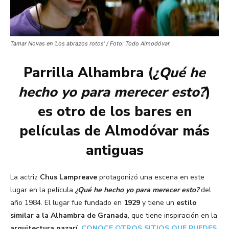
Tamar Novas en ‘Los abrazos rotos’ / Foto: Todo Almodóvar
Parrilla Alhambra (
¿Qué he
hecho yo para merecer esto?
)
es otro de los bares en
películas de Almodóvar más
antiguas
La actriz
Chus Lampreave
protagonizó una escena en este
lugar en la película
¿Qué he hecho yo para merecer esto?
del
año 1984. El lugar fue fundado en
1929
y tiene un
estilo
similar a la Alhambra de Granada
, que tiene inspiración en la
arquitectura nazarí
.
CONOCE OTROS SITIOS QUE PUEDES