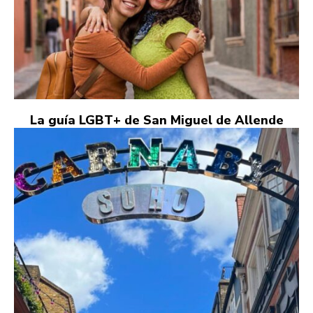
La guía LGBT+ de San Miguel de Allende