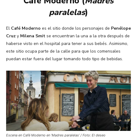
Café Moderno (
Madres
paralelas
)
El
Café Moderno
es el sitio donde los personajes de
Penélope
Cruz
y
Milena Smit
se encuentran la una a la otra después de
haberse visto en el hospital para tener a sus bebés. Asimismo,
este sitio ocupa parte de la calle para que los comensales
puedan estar fuera del lugar tomando todo tipo de bebidas.
Escena en Café Moderno en ‘Madres paralelas’ / Foto: El deseo