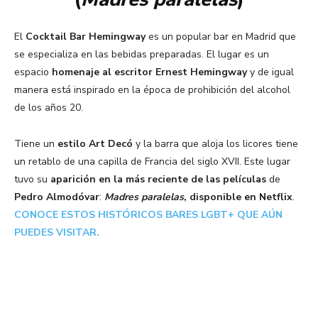
El
Cocktail Bar Hemingway
es un popular bar en Madrid que
se especializa en las bebidas preparadas. El lugar es un
espacio
homenaje al escritor Ernest Hemingway
y de igual
manera está inspirado en la época de prohibición del alcohol
de los años 20.
Tiene un
estilo Art Decó
y la barra que aloja los licores tiene
un retablo de una capilla de Francia del siglo XVII. Este lugar
tuvo su
aparición en la más reciente de las películas
de
Pedro Almodóvar
:
Madres paralelas
, disponible en Netflix
.
CONOCE ESTOS HISTÓRICOS BARES LGBT+ QUE AÚN
PUEDES VISITAR.