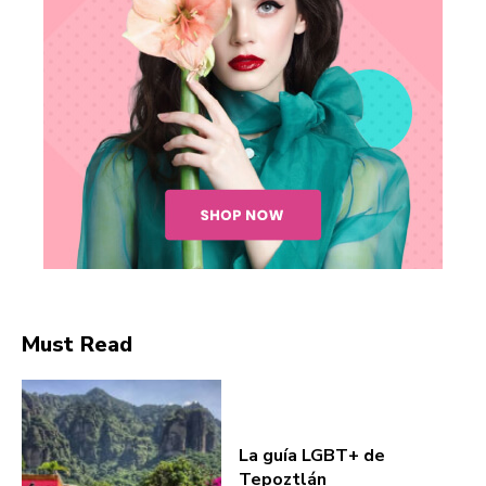
Must Read
La guía LGBT+ de
Tepoztlán