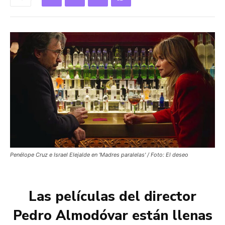
Penélope Cruz e Israel Elejalde en 'Madres paralelas' / Foto: El deseo
Las películas del director
Pedro Almodóvar están llenas