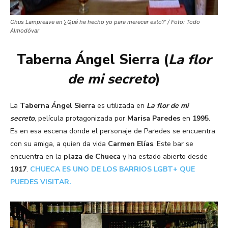
Chus Lampreave en ‘¿Qué he hecho yo para merecer esto?’ / Foto: Todo
Almodóvar
Taberna Ángel Sierra (
La flor
de mi secreto
)
La
Taberna Ángel Sierra
es utilizada en
La flor de mi
secreto
, película protagonizada por
Marisa Paredes
en
1995
.
Es en esa escena donde el personaje de Paredes se encuentra
con su amiga, a quien da vida
Carmen Elías
. Este bar se
encuentra en la
plaza de Chueca
y ha estado abierto desde
1917
.
CHUECA ES UNO DE LOS BARRIOS LGBT+ QUE
PUEDES VISITAR.