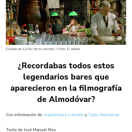
Escena de ‘La flor de mi secreto’ / Foto: El deseo
¿Recordabas todos estos
legendarios bares que
aparecieron en la filmografía
de Almodóvar?
Con información de
Arquitectura y diseño
y
Todo Almodóvar
Texto de José Manuel Ríos